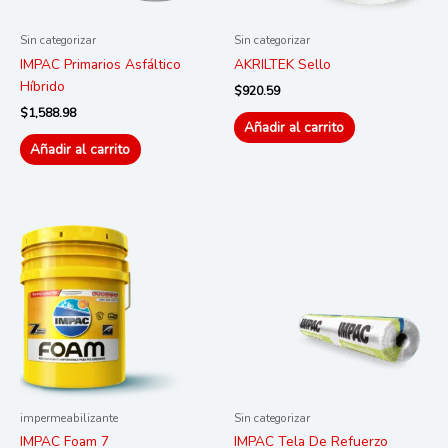
Sin categorizar
Sin categorizar
IMPAC Primarios Asfáltico
AKRILTEK Sello
Híbrido
$
920.59
$
1,588.98
Añadir al carrito
Añadir al carrito
impermeabilizante
Sin categorizar
IMPAC Foam 7
IMPAC Tela De Refuerzo