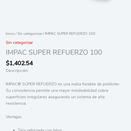
Inicio
/
Sin categorizar
/ IMPAC SUPER REFUERZO 100
Sin categorizar
IMPAC SUPER REFUERZO 100
$
1,402.54
Descripción:
IMPAC® SÚPER REFUERZO es una malla flexible de poliéster.
Su consistencia permite una mayor moldeabilidad sobre
superficies irregulares asegurando un sistema de alta
resistencia.
Ventajas:
Tela reforzada con hilos.