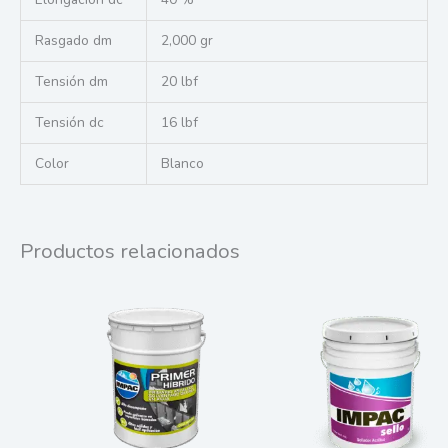
Rasgado dm
2,000 gr
Tensión dm
20 lbf
Tensión dc
16 lbf
Color
Blanco
Productos relacionados