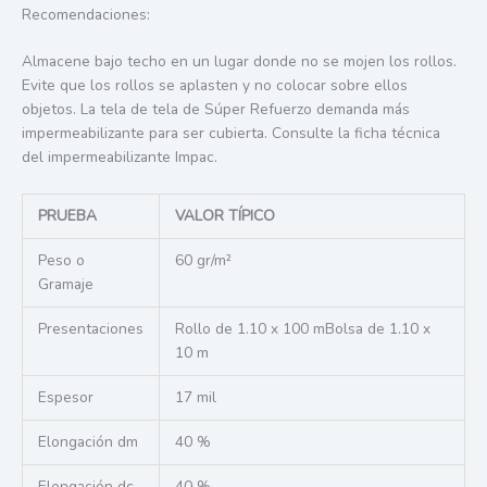
Recomendaciones:
Almacene bajo techo en un lugar donde no se mojen los rollos.
Evite que los rollos se aplasten y no colocar sobre ellos
objetos. La tela de tela de Súper Refuerzo demanda más
impermeabilizante para ser cubierta. Consulte la ficha técnica
del impermeabilizante Impac.
PRUEBA
VALOR TÍPICO
Peso o
60 gr/m²
Gramaje
Presentaciones
Rollo de 1.10 x 100 mBolsa de 1.10 x
10 m
Espesor
17 mil
Elongación dm
40 %
Elongación dc
40 %