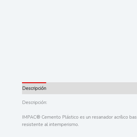
Descripción
Valoraciones (0)
Descripción:
IMPAC® Cemento Plástico es un resanador acrílico base
resistente al intemperismo.