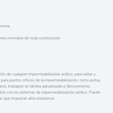
encia.
ones normales de toda construcción.
n de cualquier impermeabilizante acrílico, para sellar y
 para puntos críticos de la impermeabilización, como juntas,
lleria, traslapes en lámina galvanizada o fibrocemento,
ible con los sistemas de impermeabilización acrílico. Puede
que requieran alta resistencia.