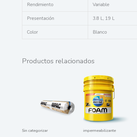
Rendimiento
Variable
Presentación
3.8 L, 19 L
Color
Blanco
Productos relacionados
Sin categorizar
impermeabilizante