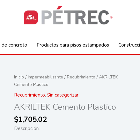
s de concreto
Productos para pisos estampados
Construcc
Inicio
/
impermeabilizante
/
Recubrimiento
/ AKRILTEK
Cemento Plastico
Recubrimiento
,
Sin categorizar
AKRILTEK Cemento Plastico
$
1,705.02
Descripción: