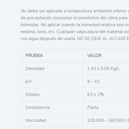
No debe ser aplicado a temperatura ambiente inferior a
de precipitación (consultar el pronóstico del clima para 
húmedas. No aplicar cuando la húmedad relativa sea ma
neblina, rocio, etc. Cualquier salpicadura del material s
con agua después de usarla. NO SE DEJE AL ALCANC
PRUEBA
VALOR
Densidad
1.43 ± 0.05 Kg/L
pH
9 – 10
Sólidos
63 ± 2%
Consistencia
Pasta
Viscosidad
100,000 – 160,000 c