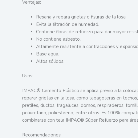
Ventajas:
Resana y repara grietas o fisuras de la losa.
Evita la filtración de humedad.
Contiene fibras de refuerzo para dar mayor resist
No contiene asbesto.
Altamente resistente a contracciones y expansi
Base agua.
Altos sólidos.
Usos:
IMPAC® Cemento Plástico se aplica previo a la colocació
reparar grietas en la losa, como tapagoteras en techos,
pretiles, ductos, tragaluces, domos, respiraderos, torni
poliuretano, poliestireno, entre otros. Es 100% compat
combinarse con tela IMPAC® Súper Refuerzo para áreas 
Recomendaciones: