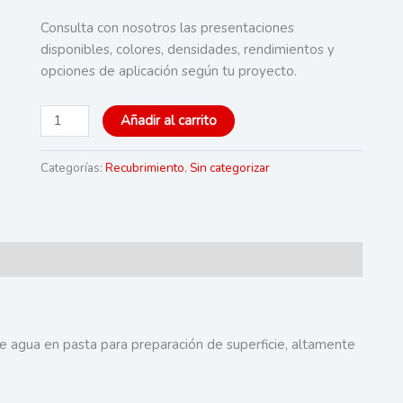
Consulta con nosotros las presentaciones
disponibles, colores, densidades, rendimientos y
opciones de aplicación según tu proyecto.
AKRILTEK
Añadir al carrito
Cemento
Plastico
Categorías:
Recubrimiento
,
Sin categorizar
cantidad
 agua en pasta para preparación de superficie, altamente