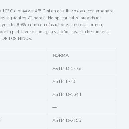
 10º C o mayor a 45º C ni en días lluviosos o con amenaza
las siguientes 72 horas). No aplicar sobre superficies
yor del 85%, como en días u horas con brisa, bruma,
obre la piel, lávese con agua y jabón. Lavar la herramienta
E DE LOS NIÑOS.
NORMA
ASTM D-1475
ASTM E-70
ASTM D-1644
—
P
ASTM D-2196