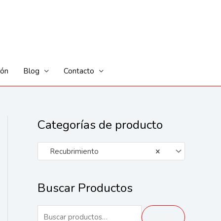
ión
Blog
Contacto
Categorías de producto
Recubrimiento
×
Buscar Productos
B
Buscar