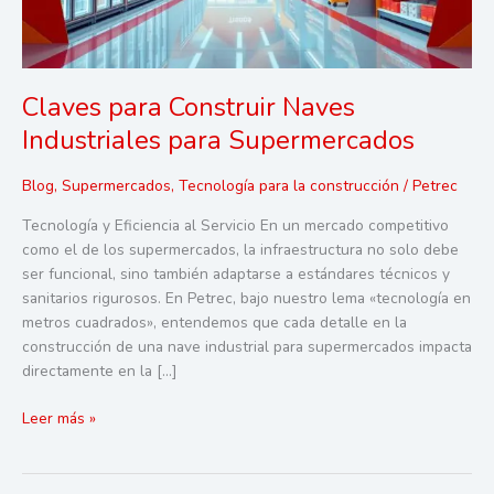
Claves para Construir Naves
Industriales para Supermercados
Blog
,
Supermercados
,
Tecnología para la construcción
/
Petrec
Tecnología y Eficiencia al Servicio En un mercado competitivo
como el de los supermercados, la infraestructura no solo debe
ser funcional, sino también adaptarse a estándares técnicos y
sanitarios rigurosos. En Petrec, bajo nuestro lema «tecnología en
metros cuadrados», entendemos que cada detalle en la
construcción de una nave industrial para supermercados impacta
directamente en la […]
Claves
Leer más »
para
Construir
Naves