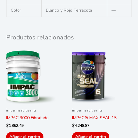
Color
Blanco y Rojo Terracota
—
Productos relacionados
impermeabilizante
impermeabilizante
IMPAC 3000 Fibratado
IMPAC® MAX SEAL 15
$
1,362.49
$
4,248.87
Añadir al carrito
Añadir al carrito