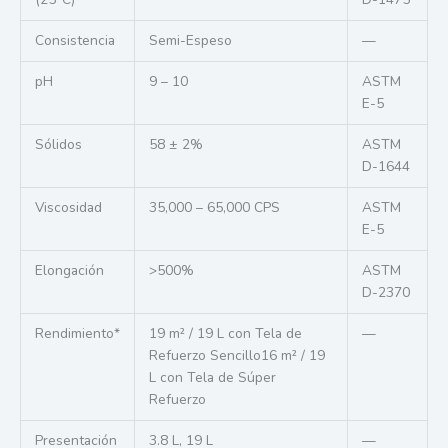
Consistencia
Semi-Espeso
—
pH
9 – 10
ASTM
E-5
Sólidos
58 ± 2%
ASTM
D-1644
Viscosidad
35,000 – 65,000 CPS
ASTM
E-5
Elongación
>500%
ASTM
D-2370
Rendimiento*
19 m² / 19 L con Tela de
—
Refuerzo Sencillo16 m² / 19
L con Tela de Súper
Refuerzo
Presentación
3.8 L, 19 L
—