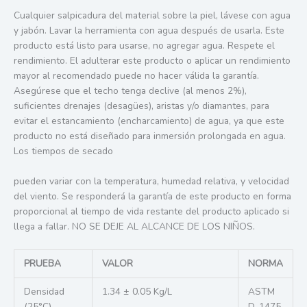
Cualquier salpicadura del material sobre la piel, lávese con agua
y jabón. Lavar la herramienta con agua después de usarla. Este
producto está listo para usarse, no agregar agua. Respete el
rendimiento. El adulterar este producto o aplicar un rendimiento
mayor al recomendado puede no hacer válida la garantía.
Asegúrese que el techo tenga declive (al menos 2%),
suficientes drenajes (desagües), aristas y/o diamantes, para
evitar el estancamiento (encharcamiento) de agua, ya que este
producto no está diseñado para inmersión prolongada en agua.
Los tiempos de secado
pueden variar con la temperatura, humedad relativa, y velocidad
del viento. Se responderá la garantía de este producto en forma
proporcional al tiempo de vida restante del producto aplicado si
llega a fallar. NO SE DEJE AL ALCANCE DE LOS NIÑOS.
PRUEBA
VALOR
NORMA
Densidad
1.34 ± 0.05 Kg/L
ASTM
(25°C)
D-1475