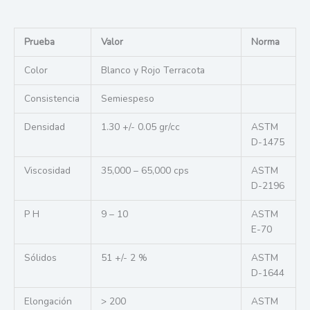
Prueba
Valor
Norma
Color
Blanco y Rojo Terracota
Consistencia
Semiespeso
Densidad
1.30 +/- 0.05 gr/cc
ASTM
D-1475
Viscosidad
35,000 – 65,000 cps
ASTM
D-2196
P H
9 – 10
ASTM
E-70
Sólidos
51 +/- 2 %
ASTM
D-1644
Elongación
> 200
ASTM