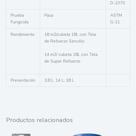
D-2370
Prueba
Pasa
ASTM
Fungicida
G-21
Rendimiento
18 m2/cubeta 18L con Tela
de Refuerzo Sencillo
14 m2/ cubeta 18L con Tela
de Super Refuerzo
Presentación
3,8 L, 14 L, 18 L
Productos relacionados