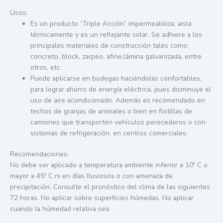
Usos:
Es un producto “Triple Acción” impermeabiliza, aisla
térmicamente y es un reflejante solar. Se adhiere a los
principales materiales de construcción tales como:
concreto, block, zarpeo, afine,lámina galvanizada, entre
otros, etc.
Puede aplicarse en bodegas haciéndolas confortables,
para lograr ahorro de energía eléctrica, pues disminuye el
uso de aire acondicionado. Además es recomendado en
techos de granjas de animales o bien en flotillas de
camiones que transporten vehículos perecederos o con
sistemas de refrigeración, en centros comerciales.
Recomendaciones:
No debe ser aplicado a temperatura ambiente inferior a 10º C o
mayor a 45º C ni en días lluviosos o con amenaza de
precipitación. Consulte el pronóstico del clima de las siguientes
72 horas. No aplicar sobre superficies húmedas. No aplicar
cuando la húmedad relativa sea