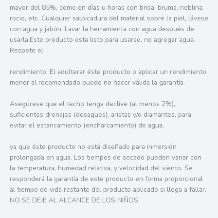
mayor del 85%, como en días u horas con brisa, bruma, neblina,
rocio, etc. Cualquier salpicadura del material sobre la piel, lávese
con agua y jabón. Lavar la herramienta con agua después de
usarla.Este producto esta listo para usarse, no agregar agua.
Respete el
rendimiento. El adulterar éste producto o aplicar un rendimiento
menor al recomendado puede no hacer válida la garantía.
Asegúrese que el techo tenga declive (al menos 2%),
suficientes drenajes (desagues), aristas y/o diamantes, para
evitar el estancamiento (encharcamiento) de agua,
ya que éste producto no está diseñado para inmersión
prolongada en agua. Los tiempos de secado pueden variar con
la temperatura, humedad relativa, y velocidad del viento. Se
responderá la garantía de este producto en forma proporcional
al tiempo de vida restante del producto aplicado si llega a fallar.
NO SE DEJE AL ALCANCE DE LOS NIÑOS.