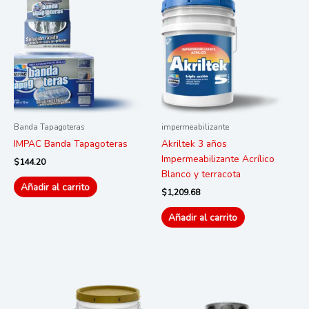
Banda Tapagoteras
impermeabilizante
IMPAC Banda Tapagoteras
Akriltek 3 años
Impermeabilizante Acrílico
$
144.20
Blanco y terracota
Añadir al carrito
$
1,209.68
Añadir al carrito