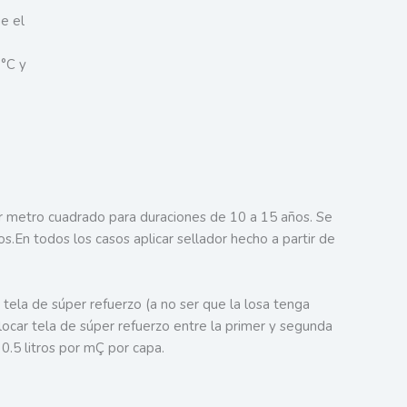
e el
 °C y
or metro cuadrado para duraciones de 10 a 15 años. Se
s.En todos los casos aplicar sellador hecho a partir de
 tela de súper refuerzo (a no ser que la losa tenga
ocar tela de súper refuerzo entre la primer y segunda
0.5 litros por mÇ por capa.