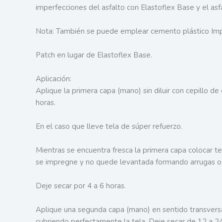
imperfecciones del asfalto con Elastoflex Base y el as
Nota: También se puede emplear cemento plástico Im
Patch en lugar de Elastoflex Base.
Aplicación:
Aplique la primera capa (mano) sin diluir con cepillo de
horas.
En el caso que lleve tela de súper refuerzo.
Mientras se encuentra fresca la primera capa colocar te
se impregne y no quede levantada formando arrugas o
Deje secar por 4 a 6 horas.
Aplique una segunda capa (mano) en sentido transversal
cubriendo perfectamente la tela. Deje secar de 12 a 24