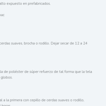
falto expuesto en prefabricados.
pac
 cerdas suaves, brocha o rodillo. Dejar secar de 12 a 24
la de poliéster de súper refuerzo de tal forma que la tela
 globos.
 a la primera con cepillo de cerdas suaves o rodillo,
 horas.