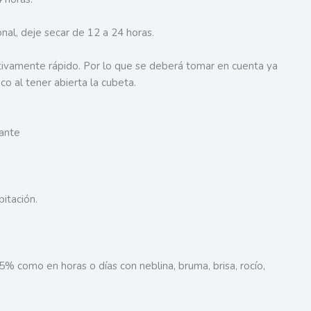
nal, deje secar de 12 a 24 horas.
ivamente rápido. Por lo que se deberá tomar en cuenta ya
o al tener abierta la cubeta.
zante
itación.
% como en horas o días con neblina, bruma, brisa, rocío,