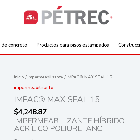
s de concreto
Productos para pisos estampados
Construcc
Inicio
/
impermeabilizante
/ IMPAC® MAX SEAL 15
impermeabilizante
IMPAC® MAX SEAL 15
$
4,248.87
IMPERMEABILIZANTE HÍBRIDO
ACRÍLICO POLIURETANO