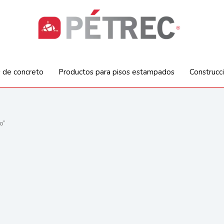
s de concreto
Productos para pisos estampados
Construcc
o”