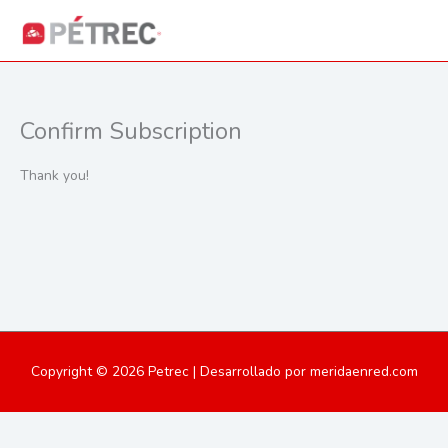
Ir
Menú
al
Menú
contenido
Confirm Subscription
Thank you!
Copyright © 2026
Petrec
| Desarrollado por meridaenred.com